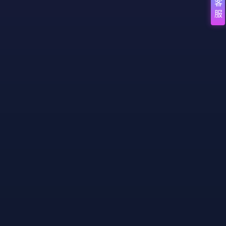
展。
为全球行业赋能。