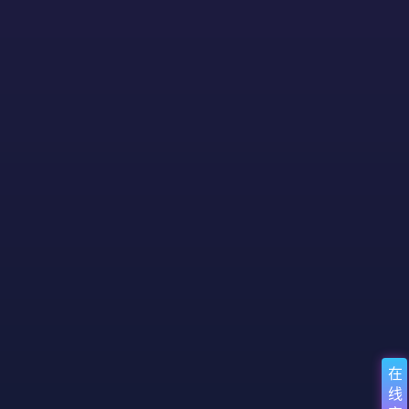
询平台，意昂3以虚心的态度聆